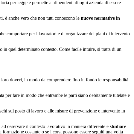
toria per legge e permette ai dipendenti di ogni azienda di essere
ti, è anche vero che non tutti conoscono le
nuove normative in
be comportare per i lavoratori e di organizzare dei piani di intervento
 in quel determinato contesto. Come facile intuire, si tratta di un
e i loro doveri, in modo da comprendere fino in fondo le responsabilità
ata per fare in modo che entrambe le parti siano debitamente tutelate e
ischi sul posto di lavoro e alle misure di prevenzione e intervento in
e ad osservare il contesto lavorativo in maniera differente e
studiare
na formazione costante o se i corsi possono essere seguiti una volta