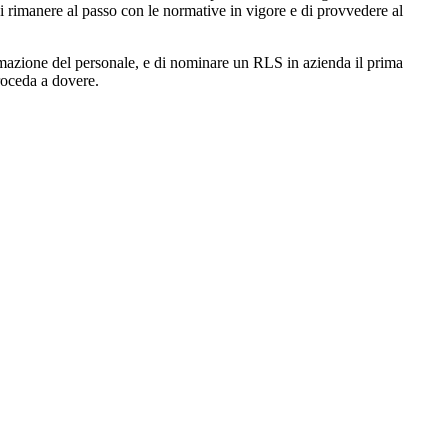
i rimanere al passo con le normative in vigore e di provvedere al
mazione del personale, e di nominare un RLS in azienda il prima
roceda a dovere.