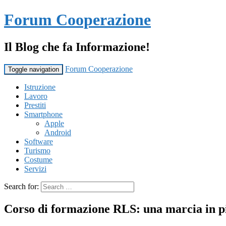
Forum Cooperazione
Il Blog che fa Informazione!
Forum Cooperazione
Toggle navigation
Istruzione
Lavoro
Prestiti
Smartphone
Apple
Android
Software
Turismo
Costume
Servizi
Search for:
Corso di formazione RLS: una marcia in pi