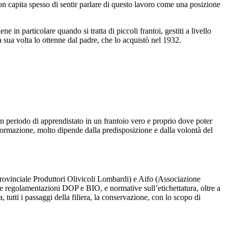
on capita spesso di sentir parlare di questo lavoro come una posizione
 in particolare quando si tratta di piccoli frantoi, gestiti a livello
e a sua volta lo ottenne dal padre, che lo acquistò nel 1932.
n periodo di apprendistato in un frantoio vero e proprio dove poter
 formazione, molto dipende dalla predisposizione e dalla volontà del
rprovinciale Produttori Olivicoli Lombardi) e Aifo (Associazione
ulle regolamentazioni DOP e BIO, e normative sull’etichettatura, oltre a
 tutti i passaggi della filiera, la conservazione, con lo scopo di