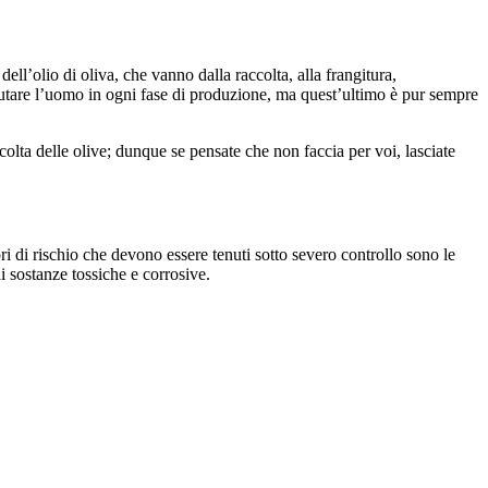
ll’olio di oliva, che vanno dalla raccolta, alla frangitura,
iutare l’uomo in ogni fase di produzione, ma quest’ultimo è pur sempre
colta delle olive; dunque se pensate che non faccia per voi, lasciate
ori di rischio che devono essere tenuti sotto severo controllo sono le
i sostanze tossiche e corrosive.