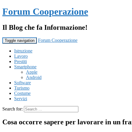
Forum Cooperazione
Il Blog che fa Informazione!
Forum Cooperazione
Toggle navigation
Istruzione
Lavoro
Prestiti
Smartphone
Apple
Android
Software
Turismo
Costume
Servizi
Search for:
Cosa occorre sapere per lavorare in un fra