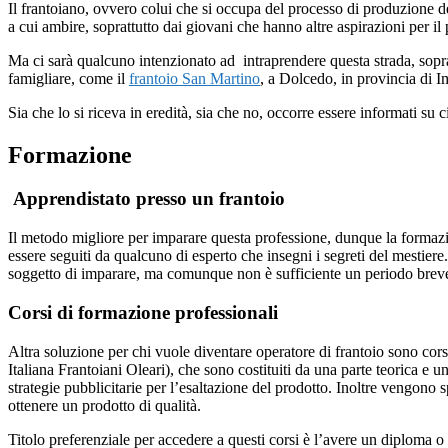
Il frantoiano, ovvero colui che si occupa del processo di produzione d
a cui ambire, soprattutto dai giovani che hanno altre aspirazioni per il 
Ma ci sarà qualcuno intenzionato ad intraprendere questa strada, soprattu
famigliare, come il
frantoio San Martino
, a Dolcedo, in provincia di Im
Sia che lo si riceva in eredità, sia che no, occorre essere informati su 
Formazione
Apprendistato presso un frantoio
Il metodo migliore per imparare questa professione, dunque la formazio
essere seguiti da qualcuno di esperto che insegni i segreti del mestie
soggetto di imparare, ma comunque non è sufficiente un periodo brev
Corsi di formazione professionali
Altra soluzione per chi vuole diventare operatore di frantoio sono cors
Italiana Frantoiani Oleari), che sono costituiti da una parte teorica e 
strategie pubblicitarie per l’esaltazione del prodotto. Inoltre vengono 
ottenere un prodotto di qualità.
Titolo preferenziale per accedere a questi corsi è l’avere un diploma o