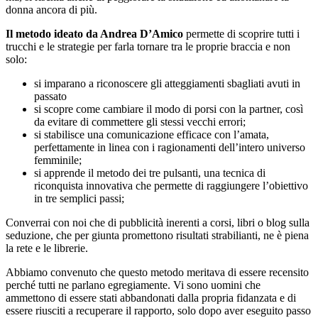
donna ancora di più.
Il metodo ideato da Andrea D’Amico
permette di scoprire tutti i
trucchi e le strategie per farla tornare tra le proprie braccia e non
solo:
si imparano a riconoscere gli atteggiamenti sbagliati avuti in
passato
si scopre come cambiare il modo di porsi con la partner, così
da evitare di commettere gli stessi vecchi errori;
si stabilisce una comunicazione efficace con l’amata,
perfettamente in linea con i ragionamenti dell’intero universo
femminile;
si apprende il metodo dei tre pulsanti, una tecnica di
riconquista innovativa che permette di raggiungere l’obiettivo
in tre semplici passi;
Converrai con noi che di pubblicità inerenti a corsi, libri o blog sulla
seduzione, che per giunta promettono risultati strabilianti, ne è piena
la rete e le librerie.
Abbiamo convenuto che questo metodo meritava di essere recensito
perché tutti ne parlano egregiamente. Vi sono uomini che
ammettono di essere stati abbandonati dalla propria fidanzata e di
essere riusciti a recuperare il rapporto, solo dopo aver eseguito passo