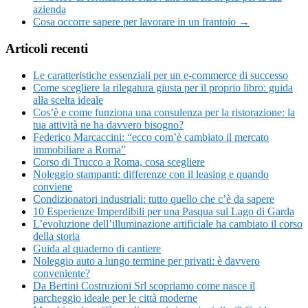
azienda
Cosa occorre sapere per lavorare in un frantoio →
Articoli recenti
Le caratteristiche essenziali per un e-commerce di successo
Come scegliere la rilegatura giusta per il proprio libro: guida
alla scelta ideale
Cos’è e come funziona una consulenza per la ristorazione: la
tua attività ne ha davvero bisogno?
Federico Marcaccini: “ecco com’è cambiato il mercato
immobiliare a Roma”
Corso di Trucco a Roma, cosa scegliere
Noleggio stampanti: differenze con il leasing e quando
conviene
Condizionatori industriali: tutto quello che c’è da sapere
10 Esperienze Imperdibili per una Pasqua sul Lago di Garda
L’evoluzione dell’illuminazione artificiale ha cambiato il corso
della storia
Guida al quaderno di cantiere
Noleggio auto a lungo termine per privati: è davvero
conveniente?
Da Bertini Costruzioni Srl scopriamo come nasce il
parcheggio ideale per le città moderne