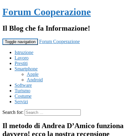
Forum Cooperazione
Il Blog che fa Informazione!
Forum Cooperazione
Toggle navigation
Istruzione
Lavoro
Prestiti
Smartphone
Apple
Android
Software
Turismo
Costume
Servizi
Search for:
Il metodo di Andrea D’Amico funziona
davvero! ecco la nostra recensione