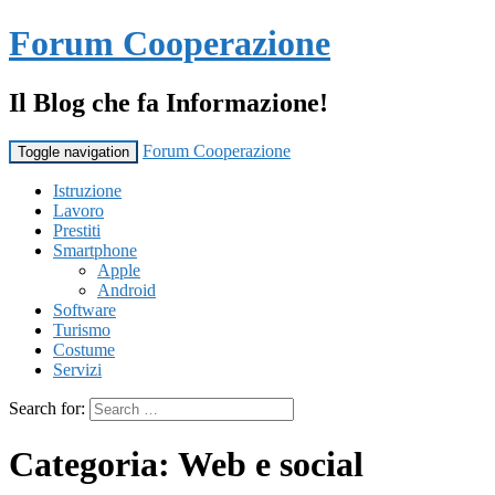
Forum Cooperazione
Il Blog che fa Informazione!
Forum Cooperazione
Toggle navigation
Istruzione
Lavoro
Prestiti
Smartphone
Apple
Android
Software
Turismo
Costume
Servizi
Search for:
Categoria:
Web e social