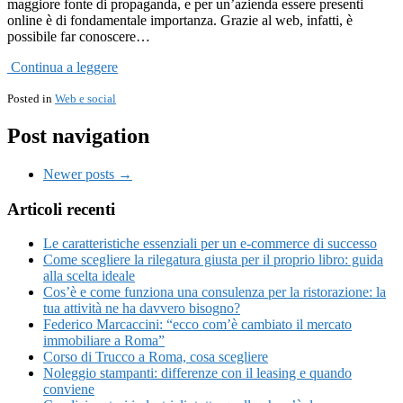
maggiore fonte di propaganda, e per un’azienda essere presenti
online è di fondamentale importanza. Grazie al web, infatti, è
possibile far conoscere…
Continua a leggere
Posted in
Web e social
Post navigation
Newer posts →
Articoli recenti
Le caratteristiche essenziali per un e-commerce di successo
Come scegliere la rilegatura giusta per il proprio libro: guida
alla scelta ideale
Cos’è e come funziona una consulenza per la ristorazione: la
tua attività ne ha davvero bisogno?
Federico Marcaccini: “ecco com’è cambiato il mercato
immobiliare a Roma”
Corso di Trucco a Roma, cosa scegliere
Noleggio stampanti: differenze con il leasing e quando
conviene