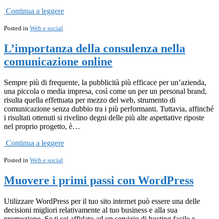
Continua a leggere
Posted in
Web e social
L’importanza della consulenza nella
comunicazione online
Sempre più di frequente, la pubblicità più efficace per un’azienda,
una piccola o media impresa, così come un per un personal brand,
risulta quella effettuata per mezzo del web, strumento di
comunicazione senza dubbio tra i più performanti. Tuttavia, affinché
i risultati ottenuti si rivelino degni delle più alte aspettative riposte
nel proprio progetto, è…
Continua a leggere
Posted in
Web e social
Muovere i primi passi con WordPress
Utilizzare WordPress per il tuo sito internet può essere una delle
decisioni migliori relativamente al tuo business e alla sua
promozione. Se ti sei affidato ad un servizio di hosting facile e