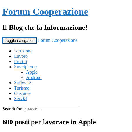
Forum Cooperazione
Il Blog che fa Informazione!
Forum Cooperazione
Toggle navigation
Istruzione
Lavoro
Prestiti
Smartphone
Apple
Android
Software
Turismo
Costume
Servizi
Search for:
600 posti per lavorare in Apple