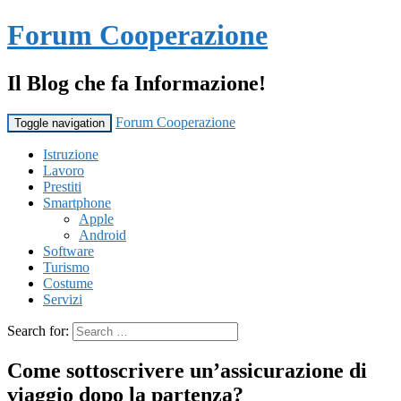
Forum Cooperazione
Il Blog che fa Informazione!
Forum Cooperazione
Toggle navigation
Istruzione
Lavoro
Prestiti
Smartphone
Apple
Android
Software
Turismo
Costume
Servizi
Search for:
Come sottoscrivere un’assicurazione di
viaggio dopo la partenza?