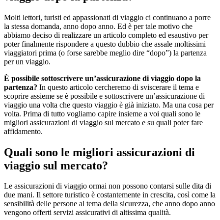
Molti lettori, turisti ed appassionati di viaggio ci continuano a porre
la stessa domanda, anno dopo anno. Ed è per tale motivo che
abbiamo deciso di realizzare un articolo completo ed esaustivo per
poter finalmente rispondere a questo dubbio che assale moltissimi
viaggiatori prima (o forse sarebbe meglio dire “dopo”) la partenza
per un viaggio.
È possibile sottoscrivere un’assicurazione di viaggio dopo la
partenza?
In questo articolo cercheremo di sviscerare il tema e
scoprire assieme se è possibile e sottoscrivere un’assicurazione di
viaggio una volta che questo viaggio è già iniziato. Ma una cosa per
volta. Prima di tutto vogliamo capire insieme a voi quali sono le
migliori assicurazioni di viaggio sul mercato e su quali poter fare
affidamento.
Quali sono le migliori assicurazioni di
viaggio sul mercato?
Le assicurazioni di viaggio ormai non possono contarsi sulle dita di
due mani. Il settore turistico è costantemente in crescita, così come la
sensibilità delle persone al tema della sicurezza, che anno dopo anno
vengono offerti servizi assicurativi di altissima qualità.