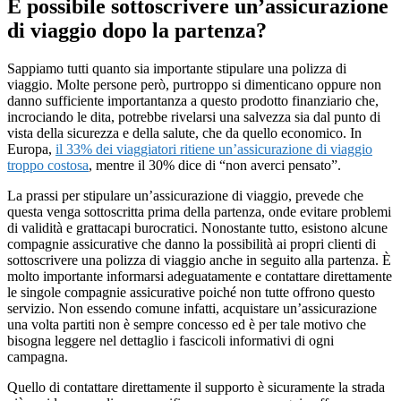
È possibile sottoscrivere un’assicurazione
di viaggio dopo la partenza?
Sappiamo tutti quanto sia importante stipulare una polizza di
viaggio. Molte persone però, purtroppo si dimenticano oppure non
danno sufficiente importantanza a questo prodotto finanziario che,
incrociando le dita, potrebbe rivelarsi una salvezza sia dal punto di
vista della sicurezza e della salute, che da quello economico. In
Europa,
il 33% dei viaggiatori ritiene un’assicurazione di viaggio
troppo costosa
, mentre il 30% dice di “non averci pensato”.
La prassi per stipulare un’assicurazione di viaggio, prevede che
questa venga sottoscritta prima della partenza, onde evitare problemi
di validità e grattacapi burocratici. Nonostante tutto, esistono alcune
compagnie assicurative che danno la possibilità ai propri clienti di
sottoscrivere una polizza di viaggio anche in seguito alla partenza. È
molto importante informarsi adeguatamente e contattare direttamente
le singole compagnie assicurative poiché non tutte offrono questo
servizio. Non essendo comune infatti, acquistare un’assicurazione
una volta partiti non è sempre concesso ed è per tale motivo che
bisogna leggere nel dettaglio i fascicoli informativi di ogni
campagna.
Quello di contattare direttamente il supporto è sicuramente la strada