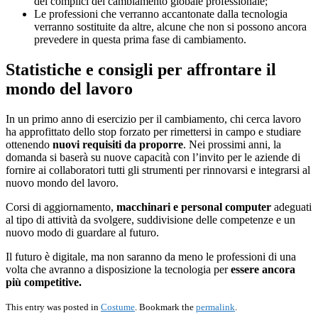
dei complici del cambiamento globale professionale;
Le professioni che verranno accantonate dalla tecnologia
verranno sostituite da altre, alcune che non si possono ancora
prevedere in questa prima fase di cambiamento.
Statistiche e consigli per affrontare il
mondo del lavoro
In un primo anno di esercizio per il cambiamento, chi cerca lavoro
ha approfittato dello stop forzato per rimettersi in campo e studiare
ottenendo
nuovi requisiti da proporre
. Nei prossimi anni, la
domanda si baserà su nuove capacità con l’invito per le aziende di
fornire ai collaboratori tutti gli strumenti per rinnovarsi e integrarsi al
nuovo mondo del lavoro.
Corsi di aggiornamento,
macchinari e personal computer
adeguati
al tipo di attività da svolgere, suddivisione delle competenze e un
nuovo modo di guardare al futuro.
Il futuro è digitale, ma non saranno da meno le professioni di una
volta che avranno a disposizione la tecnologia per
essere ancora
più competitive.
This entry was posted in
Costume
. Bookmark the
permalink
.