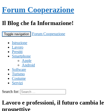
Forum Cooperazione
Il Blog che fa Informazione!
Forum Cooperazione
Toggle navigation
Istruzione
Lavoro
Prestiti
Smartphone
Apple
Android
Software
Turismo
Costume
Servizi
Search for:
Lavoro e professioni, il futuro cambia le
prospettive