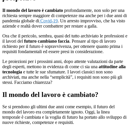
Il mondo del lavoro è cambiato
profondamente, non solo per una
richiesta sempre maggiore di competenze ma anche per i due anni di
pandemia globale di
Covid-19
. Un arresto improvviso, che ha visto
aziende e realtà dover combattere per restare a galla.
Ora che il pericolo, sembra, quasi del tutto archiviato le professioni e
il lavori del
futuro cambiano faccia
. Pensare al tipo di lavoro
richiesto per il futuro è sopravvivenza, per ottenere quanto prima i
requisiti fondamentali ed essere presi in considerazione.
Le proiezioni per i prossimi anni, dopo attente valutazioni da parte
degli esperti, mettono in evidenza di come ci sia una
attitudine alla
tecnologia
e tutte le sue sfumature. I lavori classici non sono
archiviati, ma anche nella “semplicità”, i requisiti non sono più gli
stessi. Facciamo chiarezza?
Il mondo del lavoro è cambiato?
Se si prendono gli ultimi due anni come esempio, il futuro del
mondo del lavoro era completamente ignoto. Oggi, la linea
temporale è cambiata e la voglia di futuro ha portato allo sviluppo di
nuove richieste, competenze e requisiti.