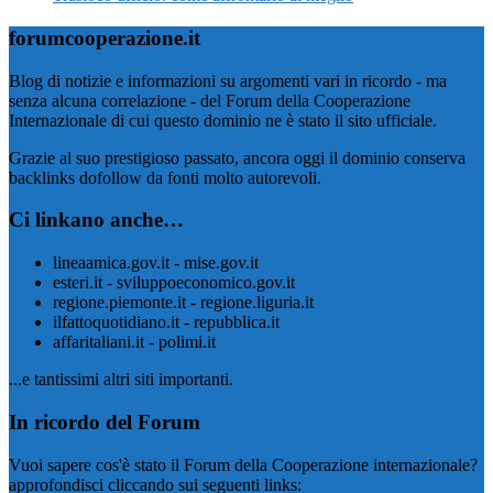
forumcooperazione.it
Blog di notizie e informazioni su argomenti vari in ricordo - ma
senza alcuna correlazione - del Forum della Cooperazione
Internazionale di cui questo dominio ne è stato il sito ufficiale.
Grazie al suo prestigioso passato, ancora oggi il dominio conserva
backlinks dofollow da fonti molto autorevoli.
Ci linkano anche…
lineaamica.gov.it - mise.gov.it
esteri.it - sviluppoeconomico.gov.it
regione.piemonte.it - regione.liguria.it
ilfattoquotidiano.it - repubblica.it
affaritaliani.it - polimi.it
...e tantissimi altri siti importanti.
In ricordo del Forum
Vuoi sapere cos'è stato il Forum della Cooperazione internazionale?
approfondisci cliccando sui seguenti links: