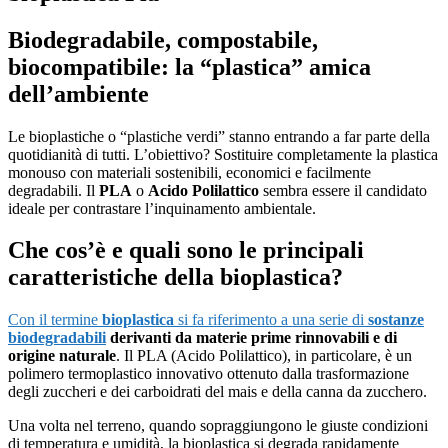
Biodegradabile, compostabile,
biocompatibile: la “plastica” amica
dell’ambiente
Le bioplastiche o “plastiche verdi” stanno entrando a far parte della
quotidianità di tutti. L’obiettivo? Sostituire completamente la plastica
monouso con materiali sostenibili, economici e facilmente
degradabili. Il
PLA
o
Acido Polilattico
sembra essere il candidato
ideale per contrastare l’inquinamento ambientale.
Che cos’è e quali sono le principali
caratteristiche della bioplastica?
Con il termine
bioplastica
si fa riferimento a una serie di
sostanze
biodegradabili
derivanti da materie prime rinnovabili e di
origine naturale
. Il PLA (Acido Polilattico), in particolare, è un
polimero termoplastico innovativo ottenuto dalla trasformazione
degli zuccheri e dei carboidrati del mais e della canna da zucchero.
Una volta nel terreno, quando sopraggiungono le giuste condizioni
di temperatura e umidità, la bioplastica si degrada rapidamente