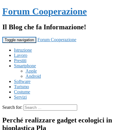
Forum Cooperazione
Il Blog che fa Informazione!
Forum Cooperazione
Toggle navigation
Istruzione
Lavoro
Prestiti
Smartphone
Apple
Android
Software
Turismo
Costume
Servizi
Search for:
Perché realizzare gadget ecologici in
bioplastica Pla