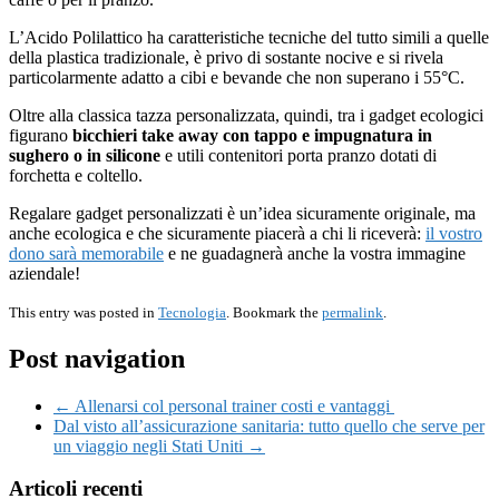
L’Acido Polilattico ha caratteristiche tecniche del tutto simili a quelle
della plastica tradizionale, è privo di sostante nocive e si rivela
particolarmente adatto a cibi e bevande che non superano i 55°C.
Oltre alla classica tazza personalizzata, quindi, tra i gadget ecologici
figurano
bicchieri take away con tappo e impugnatura in
sughero o in silicone
e utili contenitori porta pranzo dotati di
forchetta e coltello.
Regalare gadget personalizzati è un’idea sicuramente originale, ma
anche ecologica e che sicuramente piacerà a chi li riceverà:
il vostro
dono sarà memorabile
e ne guadagnerà anche la vostra immagine
aziendale!
This entry was posted in
Tecnologia
. Bookmark the
permalink
.
Post navigation
← Allenarsi col personal trainer costi e vantaggi
Dal visto all’assicurazione sanitaria: tutto quello che serve per
un viaggio negli Stati Uniti →
Articoli recenti