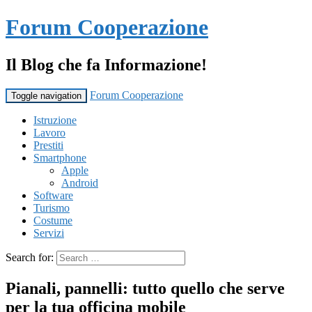
Forum Cooperazione
Il Blog che fa Informazione!
Forum Cooperazione
Toggle navigation
Istruzione
Lavoro
Prestiti
Smartphone
Apple
Android
Software
Turismo
Costume
Servizi
Search for:
Pianali, pannelli: tutto quello che serve
per la tua officina mobile