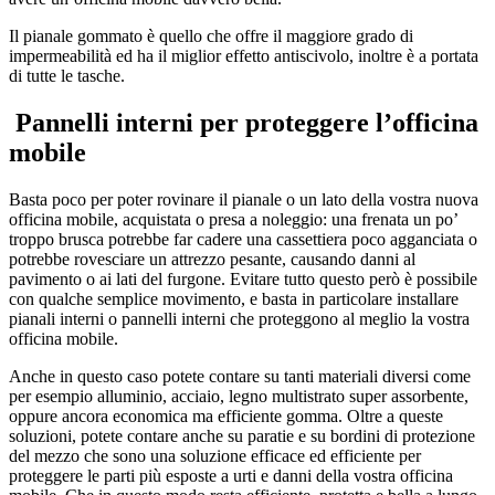
Il pianale gommato è quello che offre il maggiore grado di
impermeabilità ed ha il miglior effetto antiscivolo, inoltre è a portata
di tutte le tasche.
Pannelli interni per proteggere l’officina
mobile
Basta poco per poter rovinare il pianale o un lato della vostra nuova
officina mobile, acquistata o presa a noleggio: una frenata un po’
troppo brusca potrebbe far cadere una cassettiera poco agganciata o
potrebbe rovesciare un attrezzo pesante, causando danni al
pavimento o ai lati del furgone. Evitare tutto questo però è possibile
con qualche semplice movimento, e basta in particolare installare
pianali interni o pannelli interni che proteggono al meglio la vostra
officina mobile.
Anche in questo caso potete contare su tanti materiali diversi come
per esempio alluminio, acciaio, legno multistrato super assorbente,
oppure ancora economica ma efficiente gomma. Oltre a queste
soluzioni, potete contare anche su paratie e su bordini di protezione
del mezzo che sono una soluzione efficace ed efficiente per
proteggere le parti più esposte a urti e danni della vostra officina