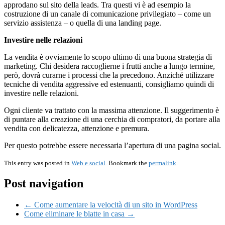
approdano sul sito della leads. Tra questi vi è ad esempio la
costruzione di un canale di comunicazione privilegiato – come un
servizio assistenza – o quella di una landing page.
Investire nelle relazioni
La vendita è ovviamente lo scopo ultimo di una buona strategia di
marketing. Chi desidera raccoglierne i frutti anche a lungo termine,
però, dovrà curarne i processi che la precedono. Anziché utilizzare
tecniche di vendita aggressive ed estenuanti, consigliamo quindi di
investire nelle relazioni.
Ogni cliente va trattato con la massima attenzione. Il suggerimento è
di puntare alla creazione di una cerchia di compratori, da portare alla
vendita con delicatezza, attenzione e premura.
Per questo potrebbe essere necessaria l’apertura di una pagina social.
This entry was posted in
Web e social
. Bookmark the
permalink
.
Post navigation
← Come aumentare la velocità di un sito in WordPress
Come eliminare le blatte in casa →