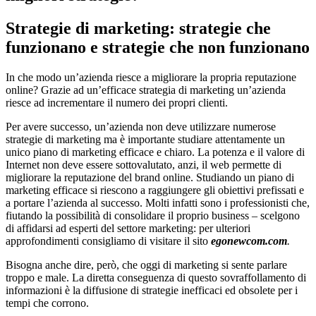
Strategie di marketing: strategie che
funzionano e strategie che non funzionano
In che modo un’azienda riesce a migliorare la propria reputazione
online? Grazie ad un’efficace strategia di marketing un’azienda
riesce ad incrementare il numero dei propri clienti.
Per avere successo, un’azienda non deve utilizzare numerose
strategie di marketing ma è importante studiare attentamente un
unico piano di marketing efficace e chiaro. La potenza e il valore di
Internet non deve essere sottovalutato, anzi, il web permette di
migliorare la reputazione del brand online. Studiando un piano di
marketing efficace si riescono a raggiungere gli obiettivi prefissati e
a portare l’azienda al successo. Molti infatti sono i professionisti che,
fiutando la possibilità di consolidare il proprio business – scelgono
di affidarsi ad esperti del settore marketing: per ulteriori
approfondimenti consigliamo di visitare il sito
egonewcom.com
.
Bisogna anche dire, però, che oggi di marketing si sente parlare
troppo e male. La diretta conseguenza di questo sovraffollamento di
informazioni è la diffusione di strategie inefficaci ed obsolete per i
tempi che corrono.