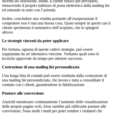
diventa un’ossessione, infatti, il cliente finisce per percepirlo,
rimuovendo il proprio indirizzo di posta elettronica dalla mailing list
ed entrando in astio con l’azienda.
Inoltre, concludere una vendita portando all’esasperazione il
compratore non è mai una buona cosa. Quasi sempre in questi casi il
cliente sperimenta il rammarico dell’acquisto, che lo spingerà
altrove.
Le strategie vincenti da poter applicare
Per fortuna, ognuna di queste cattive strategie, può essere
soppiantata da un’alternativa vincente. Vediamo quali sono le
tecniche approvate da tempo per ottenere successo.
Costruzione di una mailing list personalizzata
Una lunga lista di contatti può essere sostituita dalla costruzione di
una mailing list personalizzata, che lavora e mira a consolidare il
contatto con i clienti, garantendone la fidelizzazione.
Puntare alle conversione
Anziché monitorare continuamente l’aumento delle visualizzazioni
delle proprie pagine web, forse sarebbe più edificante puntare alle
conversioni. Sono molti i modi per poter rendere i visitatori che