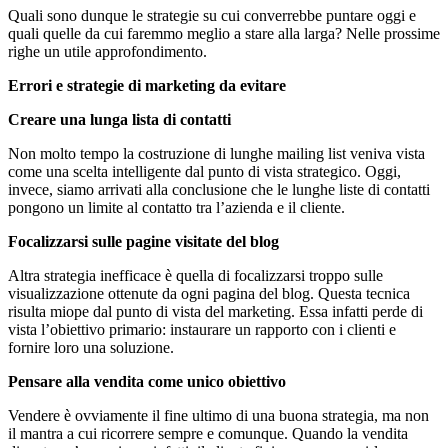
Quali sono dunque le strategie su cui converrebbe puntare oggi e
quali quelle da cui faremmo meglio a stare alla larga? Nelle prossime
righe un utile approfondimento.
Errori e strategie di marketing da evitare
Creare una lunga lista di contatti
Non molto tempo la costruzione di lunghe mailing list veniva vista
come una scelta intelligente dal punto di vista strategico. Oggi,
invece, siamo arrivati alla conclusione che le lunghe liste di contatti
pongono un limite al contatto tra l’azienda e il cliente.
Focalizzarsi sulle pagine visitate del blog
Altra strategia inefficace è quella di focalizzarsi troppo sulle
visualizzazione ottenute da ogni pagina del blog. Questa tecnica
risulta miope dal punto di vista del marketing. Essa infatti perde di
vista l’obiettivo primario: instaurare un rapporto con i clienti e
fornire loro una soluzione.
Pensare alla vendita come unico obiettivo
Vendere è ovviamente il fine ultimo di una buona strategia, ma non
il mantra a cui ricorrere sempre e comunque. Quando la vendita