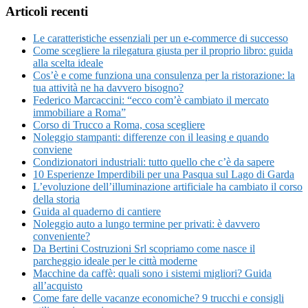
Articoli recenti
Le caratteristiche essenziali per un e-commerce di successo
Come scegliere la rilegatura giusta per il proprio libro: guida
alla scelta ideale
Cos’è e come funziona una consulenza per la ristorazione: la
tua attività ne ha davvero bisogno?
Federico Marcaccini: “ecco com’è cambiato il mercato
immobiliare a Roma”
Corso di Trucco a Roma, cosa scegliere
Noleggio stampanti: differenze con il leasing e quando
conviene
Condizionatori industriali: tutto quello che c’è da sapere
10 Esperienze Imperdibili per una Pasqua sul Lago di Garda
L’evoluzione dell’illuminazione artificiale ha cambiato il corso
della storia
Guida al quaderno di cantiere
Noleggio auto a lungo termine per privati: è davvero
conveniente?
Da Bertini Costruzioni Srl scopriamo come nasce il
parcheggio ideale per le città moderne
Macchine da caffè: quali sono i sistemi migliori? Guida
all’acquisto
Come fare delle vacanze economiche? 9 trucchi e consigli