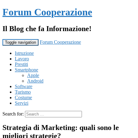
Forum Cooperazione
Il Blog che fa Informazione!
Forum Cooperazione
Toggle navigation
Istruzione
Lavoro
Prestiti
Smartphone
Apple
Android
Software
Turismo
Costume
Servizi
Search for:
Strategia di Marketing: quali sono le
migliori strategie?