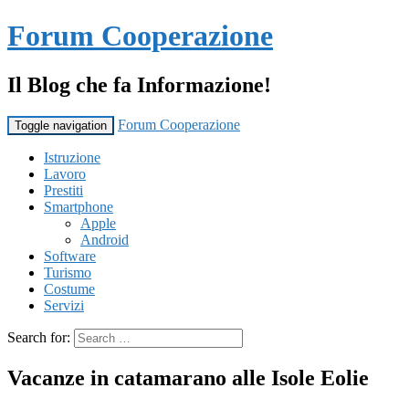
Forum Cooperazione
Il Blog che fa Informazione!
Forum Cooperazione
Toggle navigation
Istruzione
Lavoro
Prestiti
Smartphone
Apple
Android
Software
Turismo
Costume
Servizi
Search for:
Vacanze in catamarano alle Isole Eolie