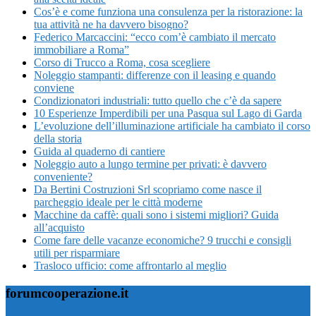
Cos’è e come funziona una consulenza per la ristorazione: la
tua attività ne ha davvero bisogno?
Federico Marcaccini: “ecco com’è cambiato il mercato
immobiliare a Roma”
Corso di Trucco a Roma, cosa scegliere
Noleggio stampanti: differenze con il leasing e quando
conviene
Condizionatori industriali: tutto quello che c’è da sapere
10 Esperienze Imperdibili per una Pasqua sul Lago di Garda
L’evoluzione dell’illuminazione artificiale ha cambiato il corso
della storia
Guida al quaderno di cantiere
Noleggio auto a lungo termine per privati: è davvero
conveniente?
Da Bertini Costruzioni Srl scopriamo come nasce il
parcheggio ideale per le città moderne
Macchine da caffè: quali sono i sistemi migliori? Guida
all’acquisto
Come fare delle vacanze economiche? 9 trucchi e consigli
utili per risparmiare
Trasloco ufficio: come affrontarlo al meglio
forumcooperazione.it