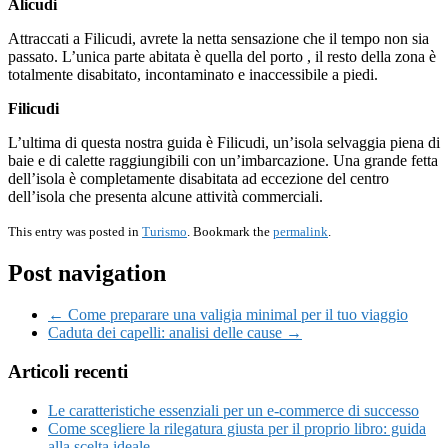
Alicudi
Attraccati a Filicudi, avrete la netta sensazione che il tempo non sia
passato. L’unica parte abitata è quella del porto , il resto della zona è
totalmente disabitato, incontaminato e inaccessibile a piedi.
Filicudi
L’ultima di questa nostra guida è Filicudi, un’isola selvaggia piena di
baie e di calette raggiungibili con un’imbarcazione. Una grande fetta
dell’isola è completamente disabitata ad eccezione del centro
dell’isola che presenta alcune attività commerciali.
This entry was posted in
Turismo
. Bookmark the
permalink
.
Post navigation
← Come preparare una valigia minimal per il tuo viaggio
Caduta dei capelli: analisi delle cause →
Articoli recenti
Le caratteristiche essenziali per un e-commerce di successo
Come scegliere la rilegatura giusta per il proprio libro: guida
alla scelta ideale