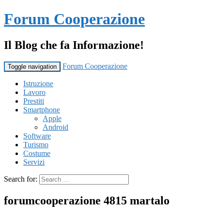
Forum Cooperazione
Il Blog che fa Informazione!
Forum Cooperazione
Toggle navigation
Istruzione
Lavoro
Prestiti
Smartphone
Apple
Android
Software
Turismo
Costume
Servizi
Search for:
forumcooperazione 4815 martalo