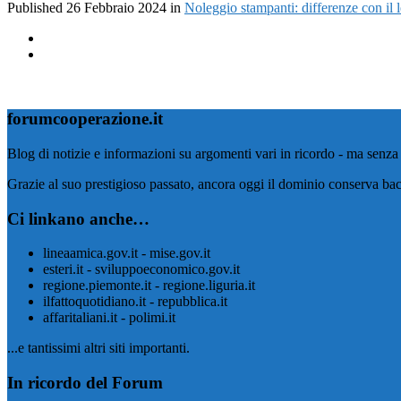
Published
26 Febbraio 2024
in
Noleggio stampanti: differenze con il
forumcooperazione.it
Blog di notizie e informazioni su argomenti vari in ricordo - ma senza 
Grazie al suo prestigioso passato, ancora oggi il dominio conserva bac
Ci linkano anche…
lineaamica.gov.it - mise.gov.it
esteri.it - sviluppoeconomico.gov.it
regione.piemonte.it - regione.liguria.it
ilfattoquotidiano.it - repubblica.it
affaritaliani.it - polimi.it
...e tantissimi altri siti importanti.
In ricordo del Forum