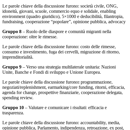
Le parole chiave della discussione furono: società civile, ONG,
idoneità, giovani, scuole, commercio equo e solidale, enabling
environment (quadro giuridico), 5×1000 e deducibilità, filantropia,
fundraising, cooperazione “popolare”, opinione pubblica, advocacy
Gruppo 8
– Ruolo delle diaspore e comunità migranti nella
cooperazione: oltre le rimesse.
Le parole chiave della discussione furono: costo delle rimesse,
consumo e investimento, fuga dei cervelli, migrazione di ritorno,
imprenditorialità.
Gruppo 9
– Verso una strategia multilaterale unitaria: Nazioni
Unite, Banche e Fondi di sviluppo e Unione Europea.
Le parole chiave della discussione furono
:
programmazione,
negoziati/replenishment, earmarking/core funding, ritorni, efficacia,
agenda for change, prospettive finanziarie, cooperazione delegata,
spending review.
Gruppo 10
– Valutare e comunicare i risultati: efficacia e
trasparenza.
Le parole chiave della discussione furono: accountability, media,
opinione pubblica, Parlamento, indipendenza, retroazione, ex post,