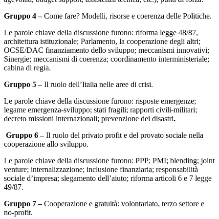
Gruppo 4 –
Come fare? Modelli, risorse e coerenza delle Politiche.
Le parole chiave della discussione furono: riforma legge 48/87,
architettura istituzionale; Parlamento, la cooperazione degli altri;
OCSE/DAC finanziamento dello sviluppo; meccanismi innovativi;
Sinergie; meccanismi di coerenza; coordinamento interministeriale;
cabina di regia.
Gruppo 5
– Il ruolo dell’Italia nelle aree di crisi.
Le parole chiave della discussione furono: risposte emergenze;
legame emergenza-sviluppo; stati fragili; rapporti civili-militari;
decreto missioni internazionali; prevenzione dei disastri
.
Gruppo 6 –
Il ruolo del privato profit e del provato sociale nella
cooperazione allo sviluppo.
Le parole chiave della discussione furono: PPP; PMI; blending; joint
venture; internalizzazione; inclusione finanziaria; responsabilità
sociale d’impresa; slegamento dell’aiuto; riforma articoli 6 e 7 legge
49/87.
Gruppo 7 –
Cooperazione e gratuità: volontariato, terzo settore e
no-profit.