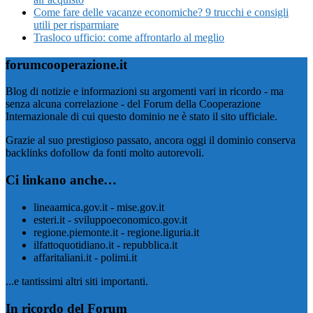
Come fare delle vacanze economiche? 9 trucchi e consigli
utili per risparmiare
Trasloco ufficio: come affrontarlo al meglio
forumcooperazione.it
Blog di notizie e informazioni su argomenti vari in ricordo - ma
senza alcuna correlazione - del Forum della Cooperazione
Internazionale di cui questo dominio ne è stato il sito ufficiale.
Grazie al suo prestigioso passato, ancora oggi il dominio conserva
backlinks dofollow da fonti molto autorevoli.
Ci linkano anche…
lineaamica.gov.it - mise.gov.it
esteri.it - sviluppoeconomico.gov.it
regione.piemonte.it - regione.liguria.it
ilfattoquotidiano.it - repubblica.it
affaritaliani.it - polimi.it
...e tantissimi altri siti importanti.
In ricordo del Forum