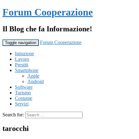
Forum Cooperazione
Il Blog che fa Informazione!
Forum Cooperazione
Toggle navigation
Istruzione
Lavoro
Prestiti
Smartphone
Apple
Android
Software
Turismo
Costume
Servizi
Search for:
tarocchi