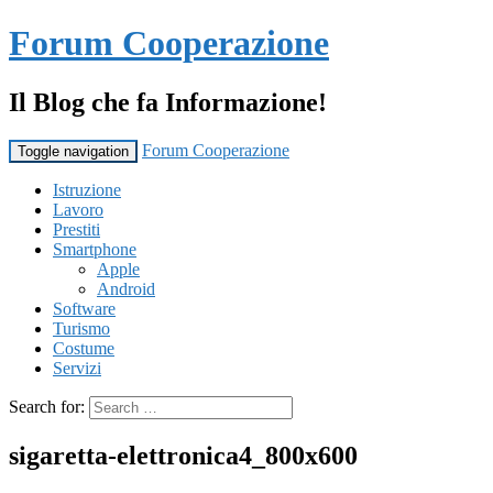
Forum Cooperazione
Il Blog che fa Informazione!
Forum Cooperazione
Toggle navigation
Istruzione
Lavoro
Prestiti
Smartphone
Apple
Android
Software
Turismo
Costume
Servizi
Search for:
sigaretta-elettronica4_800x600