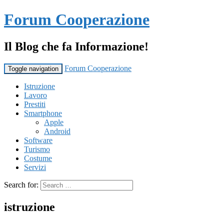
Forum Cooperazione
Il Blog che fa Informazione!
Forum Cooperazione
Toggle navigation
Istruzione
Lavoro
Prestiti
Smartphone
Apple
Android
Software
Turismo
Costume
Servizi
Search for:
istruzione