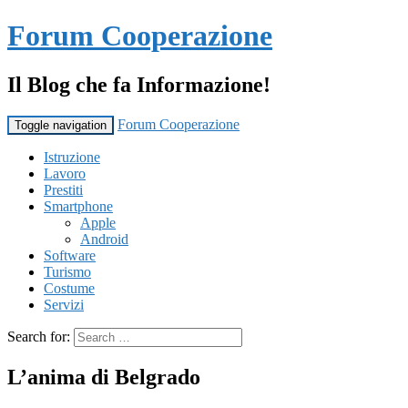
Forum Cooperazione
Il Blog che fa Informazione!
Forum Cooperazione
Toggle navigation
Istruzione
Lavoro
Prestiti
Smartphone
Apple
Android
Software
Turismo
Costume
Servizi
Search for:
L’anima di Belgrado