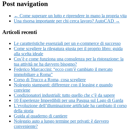
Post navigation
← Come superare un lutto e riprendere in mano la propria vita
Una risorsa importante per chi cerca lavoro? AutoCAD →
Articoli recenti
Le caratteristiche essenziali per un e-commerce di successo
Come scegliere la rilegatura giusta per il proprio libro: guida
alla scelta ideale
Cos’è e come funziona una consulenza per la ristorazione: la
tua attività ne ha davvero bisogno?
Federico Marcaccini: “ecco com’è cambiato il mercato
immobiliare a Roma”
Corso di Trucco a Roma, cosa scegliere
Noleggio stampanti: differenze con il leasing e quando
conviene
Condizionatori industriali: tutto quello che c’è da sapere
10 Esperienze Imperdibili per una Pasqua sul Lago di Garda
L’evoluzione dell’illuminazione artificiale ha cambiato il corso
della storia
Guida al quaderno di cantiere
Noleggio auto a lungo termine per privati: è davvero
conveniente?