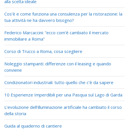
alla scelta ideale
t
i
Cos’è e come funziona una consulenza per la ristorazione: la
o
tua attività ne ha davvero bisogno?
n
Federico Marcaccini: “ecco com’è cambiato il mercato
immobiliare a Roma”
Corso di Trucco a Roma, cosa scegliere
Noleggio stampanti: differenze con il leasing e quando
conviene
Condizionatori industriali: tutto quello che c’è da sapere
10 Esperienze Imperdibili per una Pasqua sul Lago di Garda
L’evoluzione dell’illuminazione artificiale ha cambiato il corso
della storia
Guida al quaderno di cantiere