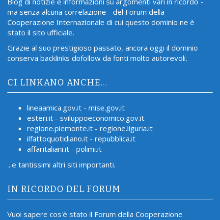
Blog di notizie e informazioni su argomenti vari in ricordo -
ma senza alcuna correlazione - del Forum della
Cooperazione Internazionale di cui questo dominio ne è
stato il sito ufficiale.
Grazie al suo prestigioso passato, ancora oggi il dominio
conserva backlinks dofollow da fonti molto autorevoli.
CI LINKANO ANCHE…
lineaamica.gov.it - mise.gov.it
esteri.it - sviluppoeconomico.gov.it
regione.piemonte.it - regione.liguria.it
ilfattoquotidiano.it - repubblica.it
affaritaliani.it - polimi.it
...e tantissimi altri siti importanti.
IN RICORDO DEL FORUM
Vuoi sapere cos'è stato il Forum della Cooperazione