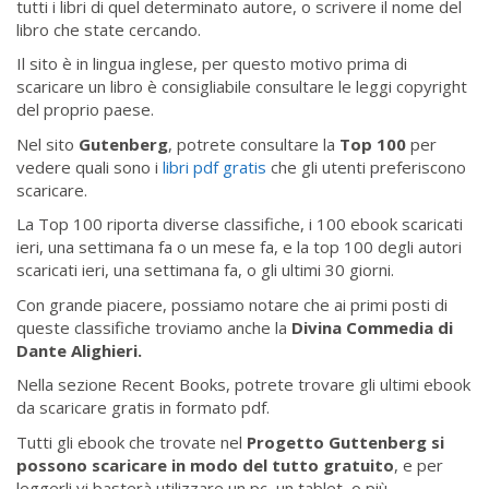
tutti i libri di quel determinato autore, o scrivere il nome del
libro che state cercando.
Il sito è in lingua inglese, per questo motivo prima di
scaricare un libro è consigliabile consultare le leggi copyright
del proprio paese.
Nel sito
Gutenberg
, potrete consultare la
Top 100
per
vedere quali sono i
libri pdf gratis
che gli utenti preferiscono
scaricare.
La Top 100 riporta diverse classifiche, i 100 ebook scaricati
ieri, una settimana fa o un mese fa, e la top 100 degli autori
scaricati ieri, una settimana fa, o gli ultimi 30 giorni.
Con grande piacere, possiamo notare che ai primi posti di
queste classifiche troviamo anche la
Divina Commedia di
Dante Alighieri.
Nella sezione Recent Books, potrete trovare gli ultimi ebook
da scaricare gratis in formato pdf.
Tutti gli ebook che trovate nel
Progetto Guttenberg si
possono scaricare in modo del tutto gratuito
, e per
leggerli vi basterà utilizzare un pc, un tablet, o più