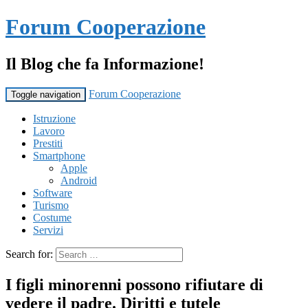
Forum Cooperazione
Il Blog che fa Informazione!
Forum Cooperazione
Toggle navigation
Istruzione
Lavoro
Prestiti
Smartphone
Apple
Android
Software
Turismo
Costume
Servizi
Search for:
I figli minorenni possono rifiutare di
vedere il padre. Diritti e tutele