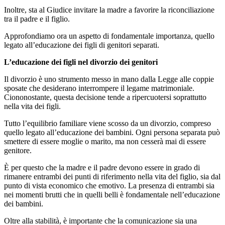
Inoltre, sta al Giudice invitare la madre a favorire la riconciliazione
tra il padre e il figlio.
Approfondiamo ora un aspetto di fondamentale importanza, quello
legato all’educazione dei figli di genitori separati.
L’educazione dei figli nel divorzio dei genitori
Il divorzio è uno strumento messo in mano dalla Legge alle coppie
sposate che desiderano interrompere il legame matrimoniale.
Ciononostante, questa decisione tende a ripercuotersi soprattutto
nella vita dei figli.
Tutto l’equilibrio familiare viene scosso da un divorzio, compreso
quello legato all’educazione dei bambini. Ogni persona separata può
smettere di essere moglie o marito, ma non cesserà mai di essere
genitore.
È per questo che la madre e il padre devono essere in grado di
rimanere entrambi dei punti di riferimento nella vita del figlio, sia dal
punto di vista economico che emotivo. La presenza di entrambi sia
nei momenti brutti che in quelli belli è fondamentale nell’educazione
dei bambini.
Oltre alla stabilità, è importante che la comunicazione sia una