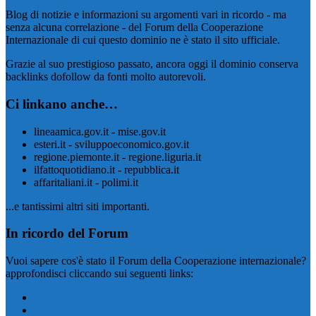
Blog di notizie e informazioni su argomenti vari in ricordo - ma
senza alcuna correlazione - del Forum della Cooperazione
Internazionale di cui questo dominio ne è stato il sito ufficiale.
Grazie al suo prestigioso passato, ancora oggi il dominio conserva
backlinks dofollow da fonti molto autorevoli.
Ci linkano anche…
lineaamica.gov.it - mise.gov.it
esteri.it - sviluppoeconomico.gov.it
regione.piemonte.it - regione.liguria.it
ilfattoquotidiano.it - repubblica.it
affaritaliani.it - polimi.it
...e tantissimi altri siti importanti.
In ricordo del Forum
Vuoi sapere cos'è stato il Forum della Cooperazione internazionale?
approfondisci cliccando sui seguenti links:
Il Forum
Il Programma