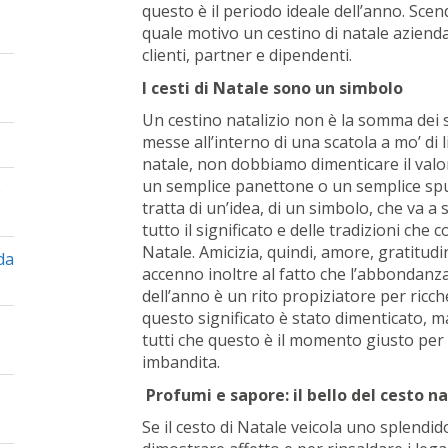
questo è il periodo ideale dell’anno. Sce
quale motivo un cestino di natale aziendal
clienti, partner e dipendenti.
I cesti di Natale sono un simbolo
Un cestino natalizio non è la somma dei 
messe all’interno di una scatola a mo’ di 
natale, non dobbiamo dimenticare il valo
un semplice panettone o un semplice spu
e
tratta di un’idea, di un simbolo, che va a 
tutto il significato e delle tradizioni che
Natale. Amicizia, quindi, amore, gratitudi
da
accenno inoltre al fatto che l’abbondanza
dell’anno è un rito propiziatore per ricc
questo significato è stato dimenticato, m
tutti che questo è il momento giusto per 
imbandita.
Profumi e sapore: il bello del cesto na
Se il cesto di Natale veicola uno splendid