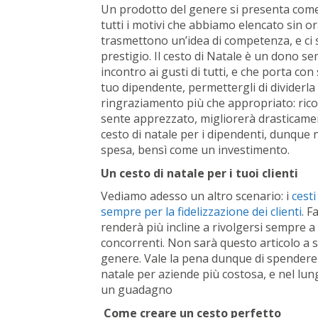
Un prodotto del genere si presenta come 
tutti i motivi che abbiamo elencato sin o
trasmettono un’idea di competenza, e ci 
prestigio. Il cesto di Natale è un dono se
incontro ai gusti di tutti, e che porta con 
tuo dipendente, permettergli di dividerla 
ringraziamento più che appropriato: ric
sente apprezzato, migliorerà drasticamen
cesto di natale per i dipendenti, dunque
spesa, bensì come un investimento.
Un cesto di natale per i tuoi clienti
Vediamo adesso un altro scenario: i
cest
sempre per la fidelizzazione dei clienti
. F
renderà più incline a rivolgersi sempre a 
concorrenti. Non sarà questo articolo a s
genere. Vale la pena dunque di spendere 
natale per aziende più costosa, e nel lun
un guadagno
Come creare un cesto perfetto