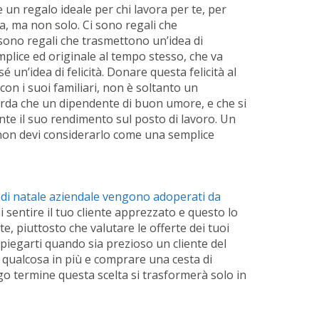
un regalo ideale per chi lavora per te, per
ra, ma non solo. Ci sono regali che
sono regali che trasmettono un’idea di
mplice ed originale al tempo stesso, che va
sé un’idea di felicità. Donare questa felicità al
con i suoi familiari, non è soltanto un
orda che un dipendente di buon umore, e che si
te il suo rendimento sul posto di lavoro. Un
 non devi considerarlo come una semplice
i di natale aziendale vengono adoperati da
ai sentire il tuo cliente apprezzato e questo lo
te, piuttosto che valutare le offerte dei tuoi
piegarti quando sia prezioso un cliente del
qualcosa in più e comprare una cesta di
go termine questa scelta si trasformerà solo in