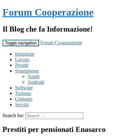
Forum Cooperazione
Il Blog che fa Informazione!
Forum Cooperazione
Toggle navigation
Istruzione
Lavoro
Prestiti
Smartphone
Apple
Android
Software
Turismo
Costume
Servizi
Search for:
Prestiti per pensionati Enasarco