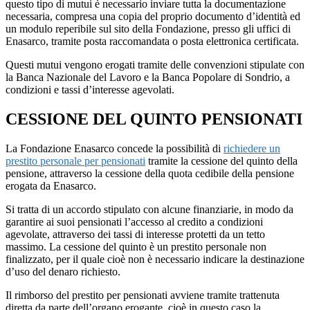
questo tipo di mutui è necessario inviare tutta la documentazione
necessaria, compresa una copia del proprio documento d’identità ed
un modulo reperibile sul sito della Fondazione, presso gli uffici di
Enasarco, tramite posta raccomandata o posta elettronica certificata.
Questi mutui vengono erogati tramite delle convenzioni stipulate con
la Banca Nazionale del Lavoro e la Banca Popolare di Sondrio, a
condizioni e tassi d’interesse agevolati.
CESSIONE DEL QUINTO PENSIONATI
La Fondazione Enasarco concede la possibilità di
richiedere un
prestito personale per pensionati
tramite la cessione del quinto della
pensione, attraverso la cessione della quota cedibile della pensione
erogata da Enasarco.
Si tratta di un accordo stipulato con alcune finanziarie, in modo da
garantire ai suoi pensionati l’accesso al credito a condizioni
agevolate, attraverso dei tassi di interesse protetti da un tetto
massimo. La cessione del quinto è un prestito personale non
finalizzato, per il quale cioè non è necessario indicare la destinazione
d’uso del denaro richiesto.
Il rimborso del prestito per pensionati avviene tramite trattenuta
diretta da parte dell’organo erogante, cioè in questo caso la