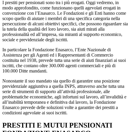
I prestiti per pensionati sono tra i più erogati. Oggi vedremo, in
modo approfondito, come funzionano quelli agevolati erogati in
convenzione con l’Enasarco. Le Fondazioni e gli Enti hanno come
scopo quello di aiutare i membri di una specifica categoria nella
persecuzione di alcuni obiettivi specifici, che possono riguardare sia
la tutela della qualità del loro lavoro, sia aiuti mirati alla
professionalità ed all’impresa, sia miranti al supporto economico,
sociale e previdenziale degli iscritti.
In particolare la Fondazione Enasarco, l’Ente Nazionale di
Assistenza per gli Agenti ed i Rappresentanti di Commercio
costituita nel 1938, prevede tutta una serie di aiuti finanziari ai suoi
iscritti, che contano oltre 300.000 agenti commerciali e più di
100.000 Ditte mandanti.
Nonostante il suo mandato sia quello di garantire una posizione
previdenziale aggiuntiva a quella INPS, attraverso anche tutta una
serie di strumenti di supporto all’attività professionale, alle
problematiche economiche, agli infortuni sul lavoro, all’invalidità e
all’inabilità temporanea e definitiva dal lavoro, la Fondazione
Enasarco prevede delle soluzioni volte a garantire dei prestiti a
condizioni agevolate ai suoi iscritti.
PRESTITI E MUTUI PENSIONATI