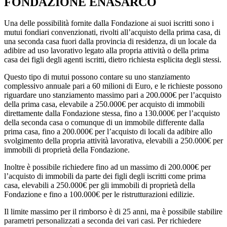
FONDAZIONE ENASARCO
Una delle possibilità fornite dalla Fondazione ai suoi iscritti sono i
mutui fondiari convenzionati, rivolti all’acquisto della prima casa, di
una seconda casa fuori dalla provincia di residenza, di un locale da
adibire ad uso lavorativo legato alla propria attività o della prima
casa dei figli degli agenti iscritti, dietro richiesta esplicita degli stessi.
Questo tipo di mutui possono contare su uno stanziamento
complessivo annuale pari a 60 milioni di Euro, e le richieste possono
riguardare uno stanziamento massimo pari a 200.000€ per l’acquisto
della prima casa, elevabile a 250.000€ per acquisto di immobili
direttamente dalla Fondazione stessa, fino a 130.000€ per l’acquisto
della seconda casa o comunque di un immobile differente dalla
prima casa, fino a 200.000€ per l’acquisto di locali da adibire allo
svolgimento della propria attività lavorativa, elevabili a 250.000€ per
immobili di proprietà della Fondazione.
Inoltre è possibile richiedere fino ad un massimo di 200.000€ per
l’acquisto di immobili da parte dei figli degli iscritti come prima
casa, elevabili a 250.000€ per gli immobili di proprietà della
Fondazione e fino a 100.000€ per le ristrutturazioni edilizie.
Il limite massimo per il rimborso è di 25 anni, ma è possibile stabilire
parametri personalizzati a seconda dei vari casi. Per richiedere