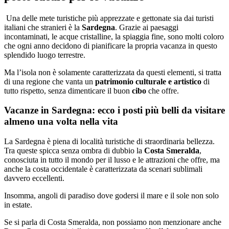
Una delle mete turistiche più apprezzate e gettonate sia dai turisti
italiani che stranieri è la
Sardegna
. Grazie ai paesaggi
incontaminati, le acque cristalline, la spiaggia fine, sono molti coloro
che ogni anno decidono di pianificare la propria vacanza in questo
splendido luogo terrestre.
Ma l’isola non è solamente caratterizzata da questi elementi, si tratta
di una regione che vanta un
patrimonio culturale e artistico
di
tutto rispetto, senza dimenticare il buon
cibo
che offre.
Vacanze in Sardegna: ecco i posti più belli da visitare
almeno una volta nella vita
La Sardegna è piena di località turistiche di straordinaria bellezza.
Tra queste spicca senza ombra di dubbio la
Costa Smeralda
,
conosciuta in tutto il mondo per il lusso e le attrazioni che offre, ma
anche la costa occidentale è caratterizzata da scenari sublimali
davvero eccellenti.
Insomma, angoli di paradiso dove godersi il mare e il sole non solo
in estate.
Se si parla di Costa Smeralda, non possiamo non menzionare anche