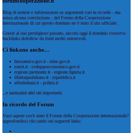
forumcooperazione.it
Blog di notizie e informazioni su argomenti vari in ricordo - ma
senza alcuna correlazione - del Forum della Cooperazione
Internazionale di cui questo dominio ne è stato il sito ufficiale.
Grazie al suo prestigioso passato, ancora oggi il dominio conserva
backlinks dofollow da fonti molto autorevoli.
Ci linkano anche…
lineaamica.gov.it - mise.gov.it
esteri.it - sviluppoeconomico.gov.it
regione.piemonte.it - regione.liguria.it
ilfattoquotidiano.it - repubblica.it
affaritaliani.it - polimi.it
...e tantissimi altri siti importanti.
In ricordo del Forum
Vuoi sapere cos'è stato il Forum della Cooperazione internazionale?
approfondisci cliccando sui seguenti links:
Il Forum