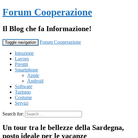
Forum Cooperazione
Il Blog che fa Informazione!
Forum Cooperazione
Toggle navigation
Istruzione
Lavoro
Prestiti
Smartphone
Apple
Android
Software
Turismo
Costume
Servizi
Search for:
Un tour tra le bellezze della Sardegna,
posto ideale per le vacanze