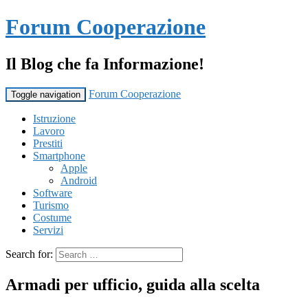
Forum Cooperazione
Il Blog che fa Informazione!
Forum Cooperazione
Toggle navigation
Istruzione
Lavoro
Prestiti
Smartphone
Apple
Android
Software
Turismo
Costume
Servizi
Search for:
Armadi per ufficio, guida alla scelta