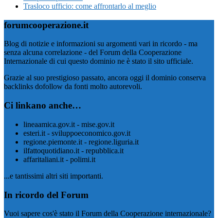
Trasloco ufficio: come affrontarlo al meglio
forumcooperazione.it
Blog di notizie e informazioni su argomenti vari in ricordo - ma
senza alcuna correlazione - del Forum della Cooperazione
Internazionale di cui questo dominio ne è stato il sito ufficiale.
Grazie al suo prestigioso passato, ancora oggi il dominio conserva
backlinks dofollow da fonti molto autorevoli.
Ci linkano anche…
lineaamica.gov.it - mise.gov.it
esteri.it - sviluppoeconomico.gov.it
regione.piemonte.it - regione.liguria.it
ilfattoquotidiano.it - repubblica.it
affaritaliani.it - polimi.it
...e tantissimi altri siti importanti.
In ricordo del Forum
Vuoi sapere cos'è stato il Forum della Cooperazione internazionale?