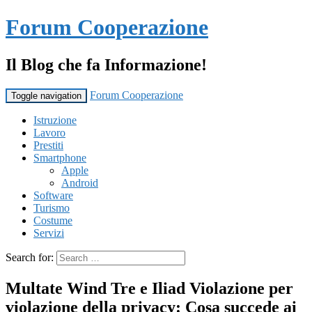
Forum Cooperazione
Il Blog che fa Informazione!
Forum Cooperazione
Toggle navigation
Istruzione
Lavoro
Prestiti
Smartphone
Apple
Android
Software
Turismo
Costume
Servizi
Search for:
Multate Wind Tre e Iliad Violazione per
violazione della privacy: Cosa succede ai