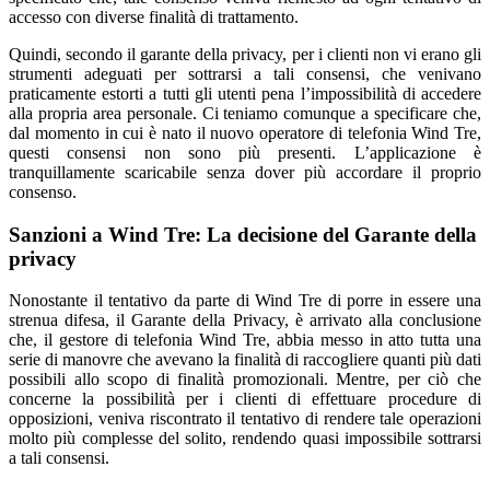
accesso con diverse finalità di trattamento.
Quindi, secondo il garante della privacy, per i clienti non vi erano gli
strumenti adeguati per sottrarsi a tali consensi, che venivano
praticamente estorti a tutti gli utenti pena l’impossibilità di accedere
alla propria area personale. Ci teniamo comunque a specificare che,
dal momento in cui è nato il nuovo operatore di telefonia Wind Tre,
questi consensi non sono più presenti. L’applicazione è
tranquillamente scaricabile senza dover più accordare il proprio
consenso.
Sanzioni a Wind Tre: La decisione del Garante della
privacy
Nonostante il tentativo da parte di Wind Tre di porre in essere una
strenua difesa, il Garante della Privacy, è arrivato alla conclusione
che, il gestore di telefonia Wind Tre, abbia messo in atto tutta una
serie di manovre che avevano la finalità di raccogliere quanti più dati
possibili allo scopo di finalità promozionali. Mentre, per ciò che
concerne la possibilità per i clienti di effettuare procedure di
opposizioni, veniva riscontrato il tentativo di rendere tale operazioni
molto più complesse del solito, rendendo quasi impossibile sottrarsi
a tali consensi.