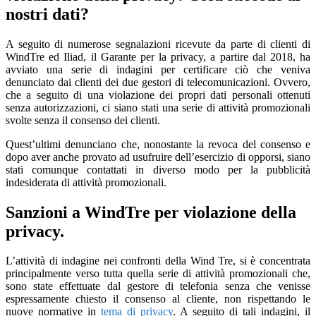
nostri dati?
A seguito di numerose segnalazioni ricevute da parte di clienti di
WindTre ed Iliad, il Garante per la privacy, a partire dal 2018, ha
avviato una serie di indagini per certificare ciò che veniva
denunciato dai clienti dei due gestori di telecomunicazioni. Ovvero,
che a seguito di una violazione dei propri dati personali ottenuti
senza autorizzazioni, ci siano stati una serie di attività promozionali
svolte senza il consenso dei clienti.
Quest’ultimi denunciano che, nonostante la revoca del consenso e
dopo aver anche provato ad usufruire dell’esercizio di opporsi, siano
stati comunque contattati in diverso modo per la pubblicità
indesiderata di attività promozionali.
Sanzioni a WindTre per violazione della
privacy.
L’attività di indagine nei confronti della Wind Tre, si è concentrata
principalmente verso tutta quella serie di attività promozionali che,
sono state effettuate dal gestore di telefonia senza che venisse
espressamente chiesto il consenso al cliente, non rispettando le
nuove normative in
tema di privacy
. A seguito di tali indagini, il