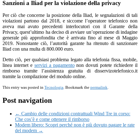
Sanzioni a Iliad per la violazione della privacy
Per ciò che concerne la posizione della Iliad, le segnalazioni di tali
violazioni partono dal 2018, e siccome l’operatore telefonico non
aveva mai avuto precedenti interlocutori con il Garante della
Privacy, quest’ultimo ha deciso di avviare un’operazione di indagine
generale più approfondita che è arrivata fino al mese di Maggio
2019. Nonostante ciò, l’autorità garante ha ritenuto di sanzionare
Iliad con una multa di 800.000 euro.
Detto ciò, per qualsiasi problema legato alla telefonia fissa, mobile,
linea internet e
servizi a pagamento
non dovuti potete richiedere il
rimborso tramite l’assistenza gratuita di disservizotelefonico.it
tramite la compilazione del modulo online.
This entry was posted in
Tecnologia
. Bookmark the
permalink
.
Post navigation
← Cambio delle condizioni contrattuali Wind Tre in corso:
Che cos’è e come ottenere il rimborso
Modem libero: Scopri perché non è più dovuto pagare le rate
del modem →