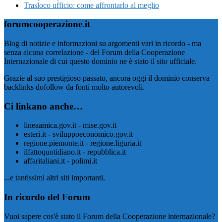
Trasloco ufficio: come affrontarlo al meglio
forumcooperazione.it
Blog di notizie e informazioni su argomenti vari in ricordo - ma
senza alcuna correlazione - del Forum della Cooperazione
Internazionale di cui questo dominio ne è stato il sito ufficiale.
Grazie al suo prestigioso passato, ancora oggi il dominio conserva
backlinks dofollow da fonti molto autorevoli.
Ci linkano anche…
lineaamica.gov.it - mise.gov.it
esteri.it - sviluppoeconomico.gov.it
regione.piemonte.it - regione.liguria.it
ilfattoquotidiano.it - repubblica.it
affaritaliani.it - polimi.it
...e tantissimi altri siti importanti.
In ricordo del Forum
Vuoi sapere cos'è stato il Forum della Cooperazione internazionale?