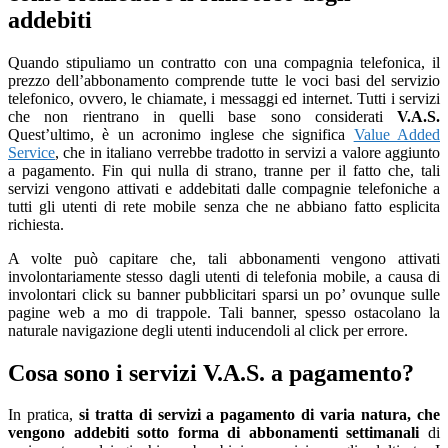
addebiti
Quando stipuliamo un contratto con una compagnia telefonica, il
prezzo dell’abbonamento comprende tutte le voci basi del servizio
telefonico, ovvero, le chiamate, i messaggi ed internet. Tutti i servizi
che non rientrano in quelli base sono considerati
V.A.S.
Quest’ultimo, è un acronimo inglese che significa
Value Added
Service
, che in italiano verrebbe tradotto in servizi a valore aggiunto
a pagamento. Fin qui nulla di strano, tranne per il fatto che, tali
servizi vengono attivati e addebitati dalle compagnie telefoniche a
tutti gli utenti di rete mobile senza che ne abbiano fatto esplicita
richiesta.
A volte può capitare che, tali abbonamenti vengono attivati
involontariamente stesso dagli utenti di telefonia mobile, a causa di
involontari click su banner pubblicitari sparsi un po’ ovunque sulle
pagine web a mo di trappole. Tali banner, spesso ostacolano la
naturale navigazione degli utenti inducendoli al click per errore.
Cosa sono i servizi V.A.S. a pagamento?
In pratica,
si tratta di servizi a pagamento di varia natura, che
vengono addebiti sotto forma di abbonamenti settimanali
di