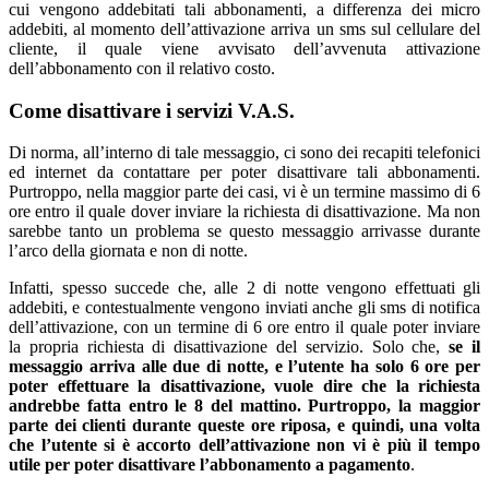
cui vengono addebitati tali abbonamenti, a differenza dei micro
addebiti, al momento dell’attivazione arriva un sms sul cellulare del
cliente, il quale viene avvisato dell’avvenuta attivazione
dell’abbonamento con il relativo costo.
Come disattivare i servizi V.A.S.
Di norma, all’interno di tale messaggio, ci sono dei recapiti telefonici
ed internet da contattare per poter disattivare tali abbonamenti.
Purtroppo, nella maggior parte dei casi, vi è un termine massimo di 6
ore entro il quale dover inviare la richiesta di disattivazione. Ma non
sarebbe tanto un problema se questo messaggio arrivasse durante
l’arco della giornata e non di notte.
Infatti, spesso succede che, alle 2 di notte vengono effettuati gli
addebiti, e contestualmente vengono inviati anche gli sms di notifica
dell’attivazione, con un termine di 6 ore entro il quale poter inviare
la propria richiesta di disattivazione del servizio. Solo che,
se il
messaggio arriva alle due di notte, e l’utente ha solo 6 ore per
poter effettuare la disattivazione, vuole dire che la richiesta
andrebbe fatta entro le 8 del mattino. Purtroppo, la maggior
parte dei clienti durante queste ore riposa, e quindi, una volta
che l’utente si è accorto dell’attivazione non vi è più il tempo
utile per poter disattivare l’abbonamento a pagamento
.