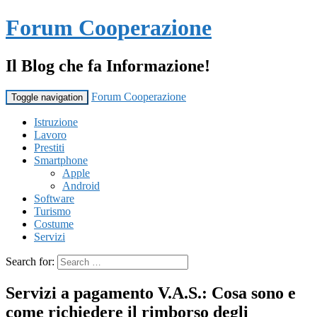
Forum Cooperazione
Il Blog che fa Informazione!
Forum Cooperazione
Toggle navigation
Istruzione
Lavoro
Prestiti
Smartphone
Apple
Android
Software
Turismo
Costume
Servizi
Search for:
Servizi a pagamento V.A.S.: Cosa sono e
come richiedere il rimborso degli