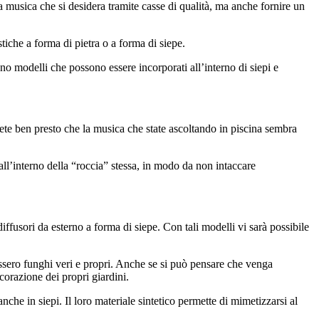
 musica che si desidera tramite casse di qualità, ma anche fornire un
iche a forma di pietra o a forma di siepe.
no modelli che possono essere incorporati all’interno di siepi e
rete ben presto che la musica che state ascoltando in piscina sembra
 all’interno della “roccia” stessa, in modo da non intaccare
diffusori da esterno a forma di siepe. Con tali modelli vi sarà possibile
ossero funghi veri e propri. Anche se si può pensare che venga
corazione dei propri giardini.
che in siepi. Il loro materiale sintetico permette di mimetizzarsi al