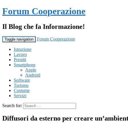
Forum Cooperazione
Il Blog che fa Informazione!
Forum Cooperazione
Toggle navigation
Istruzione
Lavoro
Prestiti
Smartphone
Apple
Android
Software
Turismo
Costume
Servizi
Search for:
Diffusori da esterno per creare un’ambient