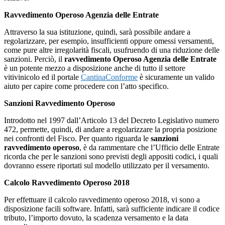
Ravvedimento Operoso Agenzia delle Entrate
Attraverso la sua istituzione, quindi, sarà possibile andare a
regolarizzare, per esempio, insufficienti oppure omessi versamenti,
come pure altre irregolarità fiscali, usufruendo di una riduzione delle
sanzioni. Perciò, il
ravvedimento Operoso Agenzia delle Entrate
è un potente mezzo a disposizione anche di tutto il settore
vitivinicolo ed il portale
CantinaConforme
è sicuramente un valido
aiuto per capire come procedere con l’atto specifico.
Sanzioni Ravvedimento Operoso
Introdotto nel 1997 dall’Articolo 13 del Decreto Legislativo numero
472, permette, quindi, di andare a regolarizzare la propria posizione
nei confronti del Fisco. Per quanto riguarda le
sanzioni
ravvedimento operoso
, è da rammentare che l’Ufficio delle Entrate
ricorda che per le sanzioni sono previsti degli appositi codici, i quali
dovranno essere riportati sul modello utilizzato per il versamento.
Calcolo Ravvedimento Operoso 2018
Per effettuare il calcolo ravvedimento operoso 2018, vi sono a
disposizione facili software. Infatti, sarà sufficiente indicare il codice
tributo, l’importo dovuto, la scadenza versamento e la data